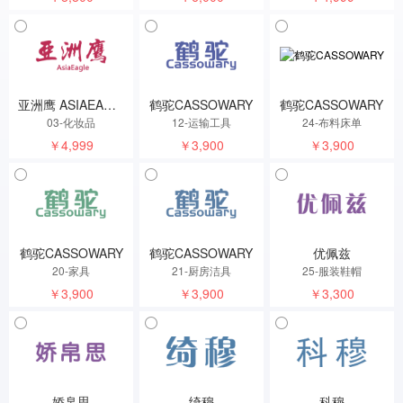
亚洲鹰 ASIAEAGLE
鹤驼CASSOWARY
鹤驼CASSOWARY
03-化妆品
12-运输工具
24-布料床单
￥4,999
￥3,900
￥3,900
鹤驼CASSOWARY
鹤驼CASSOWARY
优佩兹
20-家具
21-厨房洁具
25-服装鞋帽
￥3,900
￥3,900
￥3,300
娇帛思
绮穆
科穆