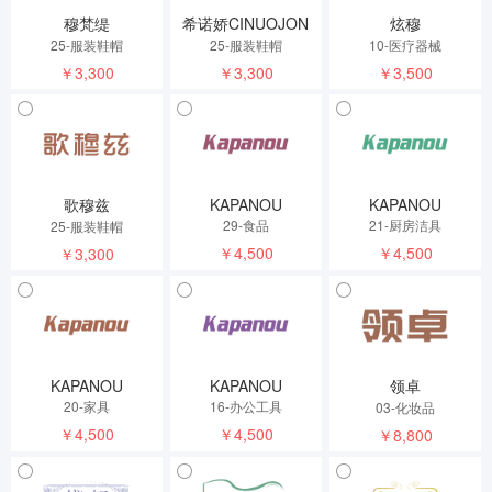
穆梵缇
希诺娇CINUOJON
炫穆
25-服装鞋帽
25-服装鞋帽
10-医疗器械
￥3,300
￥3,300
￥3,500
歌穆兹
KAPANOU
KAPANOU
29-食品
21-厨房洁具
25-服装鞋帽
￥4,500
￥4,500
￥3,300
KAPANOU
KAPANOU
领卓
20-家具
16-办公工具
03-化妆品
￥4,500
￥4,500
￥8,800