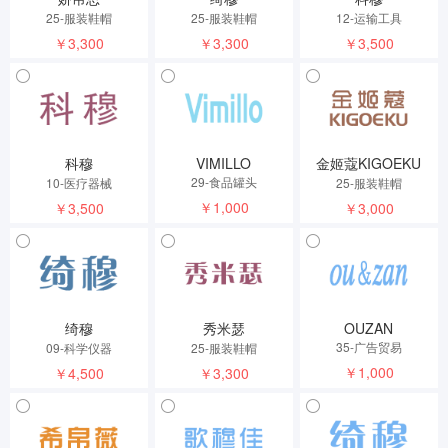
25-服装鞋帽
25-服装鞋帽
12-运输工具
￥3,300
￥3,300
￥3,500
科穆
VIMILLO
金姬蔻KIGOEKU
29-食品罐头
10-医疗器械
25-服装鞋帽
￥1,000
￥3,500
￥3,000
绮穆
秀米瑟
OUZAN
35-广告贸易
09-科学仪器
25-服装鞋帽
￥1,000
￥4,500
￥3,300