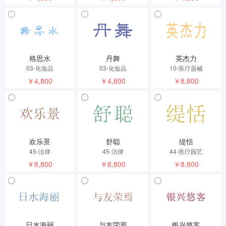
格思水
丹舞
英杰力
03-化妆品
03-化妆品
10-医疗器械
￥4,800
￥4,800
￥8,800
欢乐景
舒聪
缇恬
45-法律
45-法律
44-医疗园艺
￥8,800
￥8,800
￥8,800
日水海丽
与友荣焉
银兴悠客