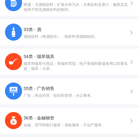
啤酒；无酒精饮料；矿泉水和汽水；水果饮料及果汁；糖浆及其
他用于制无酒精饮料的制剂。
33类 - 酒
酒精饮料（啤酒除外）；制饮料用酒精制剂。
34类 - 烟草烟具
烟草和烟草代用品；香烟和雪茄；电子香烟和吸烟者用口腔雾化
器；烟具；火柴。
35类 - 广告销售
广告；商业经营、组织和管理；办公事务。
36类 - 金融物管
金融，货币和银行服务；保险服务；不动产服务。