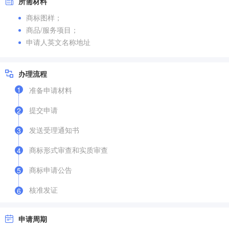
所需材料
商标图样；
商品/服务项目；
申请人英文名称地址
办理流程
1
准备申请材料
提交申请
2
发送受理通知书
3
商标形式审查和实质审查
4
商标申请公告
5
核准发证
6
申请周期