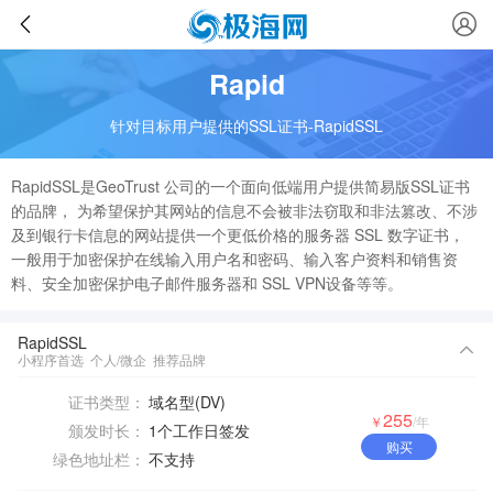
Rapid
针对目标用户提供的SSL证书-RapidSSL
RapidSSL是GeoTrust 公司的一个面向低端用户提供简易版SSL证书
的品牌， 为希望保护其网站的信息不会被非法窃取和非法篡改、不涉
及到银行卡信息的网站提供一个更低价格的服务器 SSL 数字证书，
一般用于加密保护在线输入用户名和密码、输入客户资料和销售资
料、安全加密保护电子邮件服务器和 SSL VPN设备等等。
RapidSSL
小程序首选
个人/微企
推荐品牌
证书类型：
域名型(DV)
255
￥
/年
颁发时长：
1个工作日签发
购买
绿色地址栏：
不支持