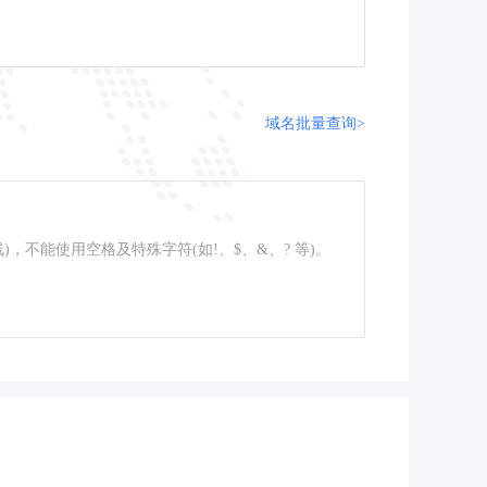
域名批量查询>
线)，不能使用空格及特殊字符(如!、$、&、? 等)。