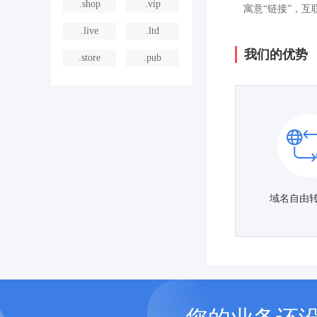
.shop
.vip
寓意“链接”，
.live
.ltd
我们的优势
.store
.pub
域名自由