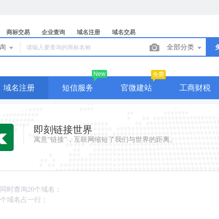
商标交易
企业查询
域名注册
域名交易
查询
全部分类
New
免费
域名注册
短信服务
官微建站
工商财税
即刻链接世界
寓意“链接”，互联网缩短了我们与世界的距离。